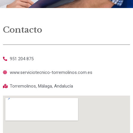
Contacto
951 204 875
www.serviciotecnico-torremolinos.com.es
Torremolinos, Málaga, Andalucía