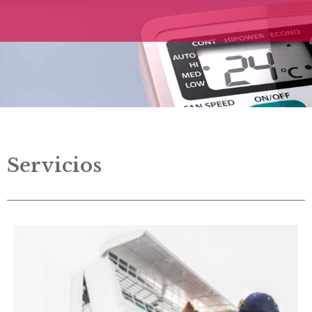
Servicios