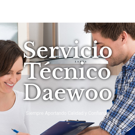
Servicio
Técnico
Daewoo
Siempre Aportando Calidad y Confianza