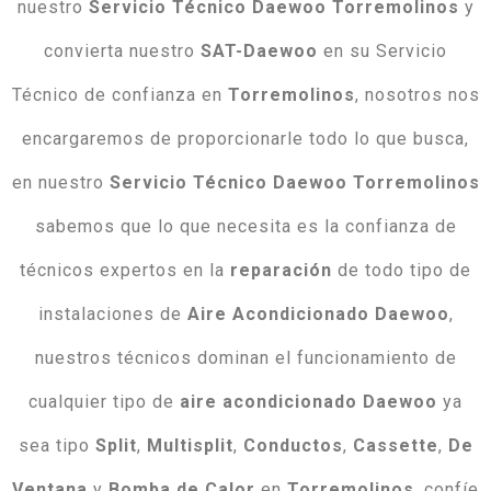
nuestro
Servicio Técnico Daewoo Torremolinos
y
convierta nuestro
SAT-Daewoo
en su Servicio
Técnico de confianza en
Torremolinos
, nosotros nos
encargaremos de proporcionarle todo lo que busca,
en nuestro
Servicio Técnico Daewoo Torremolinos
sabemos que lo que necesita es la confianza de
técnicos expertos en la
reparación
de todo tipo de
instalaciones de
Aire Acondicionado Daewoo
,
nuestros técnicos dominan el funcionamiento de
cualquier tipo de
aire
acondicionado
Daewoo
ya
sea tipo
Split
,
Multisplit
,
Conductos
,
Cassette
,
De
Ventana
y
Bomba de Calor
en
Torremolinos
, confíe