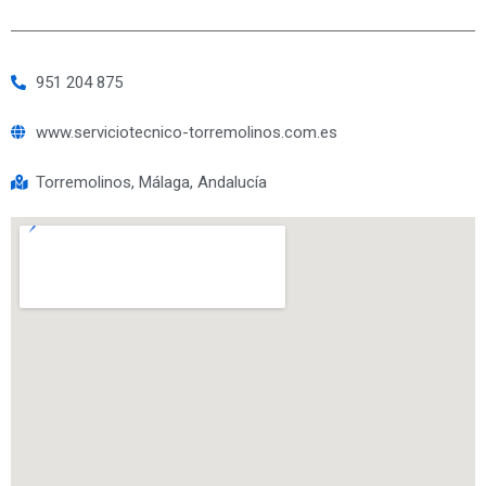
951 204 875
www.serviciotecnico-torremolinos.com.es
Torremolinos, Málaga, Andalucía