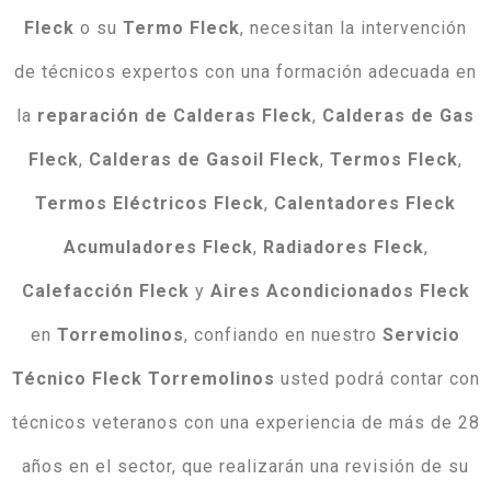
Fleck
o su
Termo
Fleck
, necesitan la intervención
de técnicos expertos con una formación adecuada en
la
reparación
de
Calderas
Fleck
,
Calderas
de
Gas
Fleck
,
Calderas
de
Gasoil
Fleck
,
Termos
Fleck
,
Termos
Eléctricos
Fleck
,
Calentadores
Fleck
Acumuladores
Fleck
,
Radiadores
Fleck
,
Calefacción
Fleck
y
Aires
Acondicionados
Fleck
en
Torremolinos
, confiando en nuestro
Servicio
Técnico Fleck Torremolinos
usted podrá contar con
técnicos veteranos con una experiencia de más de 28
años en el sector, que realizarán una revisión de su