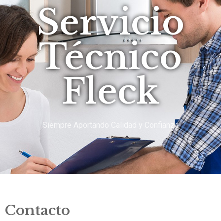
Servicio
Técnico
Fleck
Siempre Aportando Calidad y Confianza
Contacto